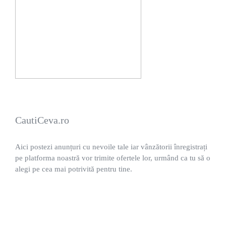
CautiCeva.ro
Aici postezi anunțuri cu nevoile tale iar vânzătorii înregistrați
pe platforma noastră vor trimite ofertele lor, urmând ca tu să o
alegi pe cea mai potrivită pentru tine.