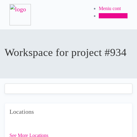
Meniu cont
Postează anunț
Workspace for project #934
Locations
See More Locations