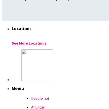
Locations
See More Locations
Meniu
Despre noi
Anunțuri