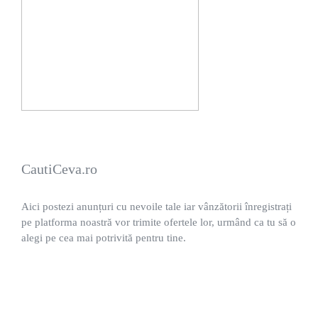
CautiCeva.ro
Aici postezi anunțuri cu nevoile tale iar vânzătorii înregistrați
pe platforma noastră vor trimite ofertele lor, urmând ca tu să o
alegi pe cea mai potrivită pentru tine.