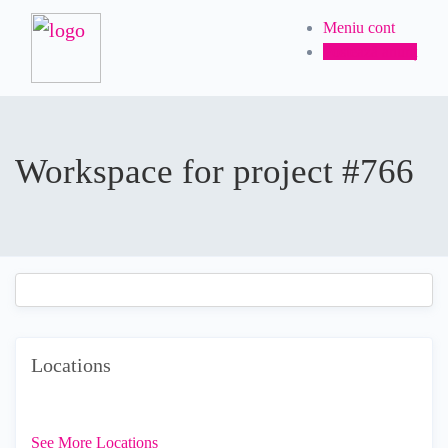
Meniu cont
Postează anunț
Workspace for project #766
Locations
See More Locations