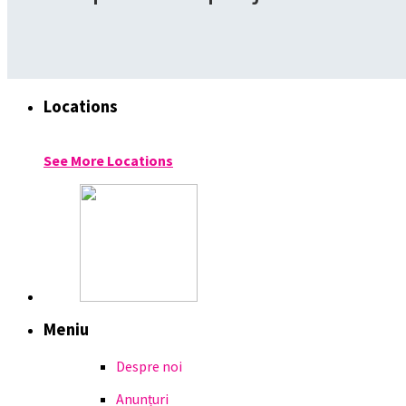
Locations
See More Locations
Meniu
Despre noi
Anunțuri