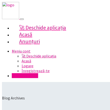
🚀 Deschide aplicația
Acasă
Anunțuri
Meniu cont
🚀 Deschide aplicația
Acasă
Logare
Înregistrează-te
Postează anunț
Blog Archives