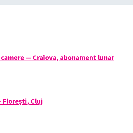
 camere — Craiova, abonament lunar
Florești, Cluj