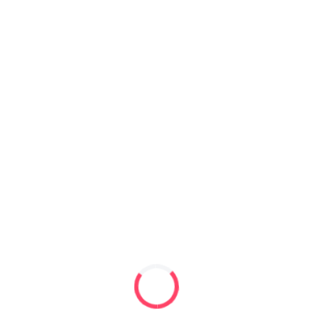
Meniu
Despre noi
Anunțuri
Contactează-ne