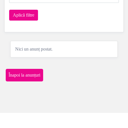
Nici un anunț postat.
Înapoi la anunțuri