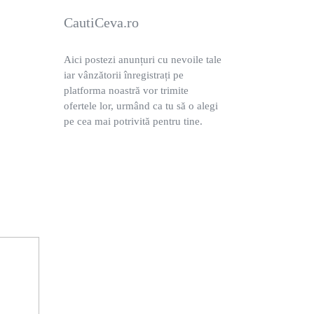
CautiCeva.ro
Aici postezi anunțuri cu nevoile tale
iar vânzătorii înregistrați pe
platforma noastră vor trimite
ofertele lor, urmând ca tu să o alegi
pe cea mai potrivită pentru tine.