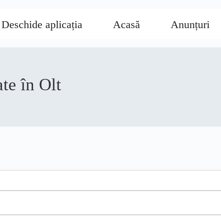
 Deschide aplicația
Acasă
Anunțuri
te în Olt