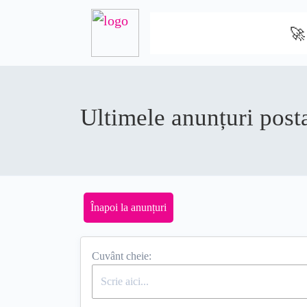
🚀
Ultimele anunțuri posta
Înapoi la anunțuri
Cuvânt cheie: