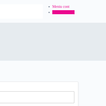
Meniu cont
Postează anunț